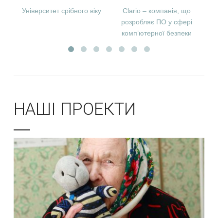
Університет срібного віку
Clario – компанія, що
ZA
розробляє ПО у сфері
комп’ютерної безпеки
НАШІ ПРОЕКТИ