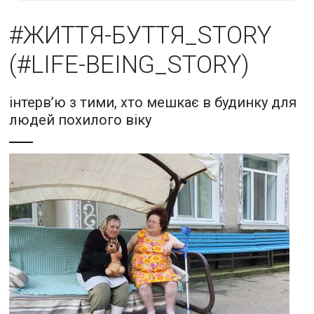
#ЖИТТЯ-БУТТЯ_STORY
(#LIFE-BEING_STORY)
інтерв’ю з тими, хто мешкає в будинку для
людей похилого віку