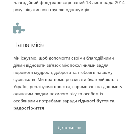
Благодійний фонд зареєстрований 13 листопада 2014
року ініціативною групою однодумців
Наша місія
Ми існуємо, щоб допомогти своїми благодійними
діями відновити зв’язок між поколіннями задля
перемоги мудрості, доброти та любові в нашому
суспільстві. Ми прагнемо розвивати благодійність в
Україні, реалізуючи проєкти, спрямовані на допомогу
одиноким людям похилого віку та особам із
особливими потребами заради
гідності буття та
радості життя
Детальніше