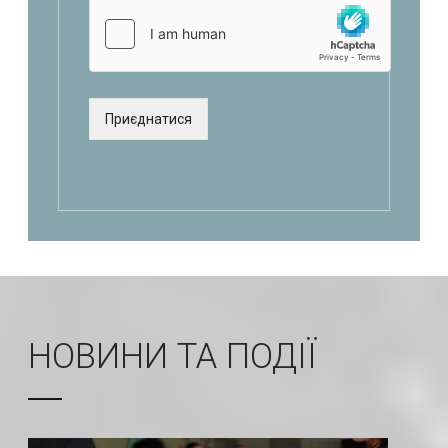
Оставьте это поле пустым.
НОВИНИ ТА ПОДІЇ