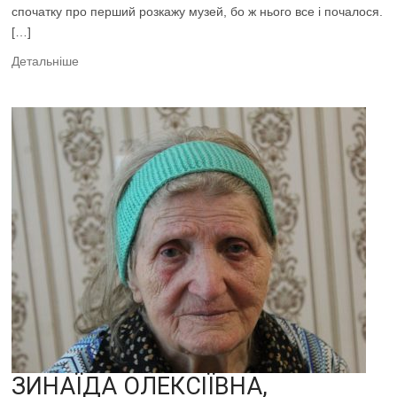
спочатку про перший розкажу музей, бо ж нього все і почалося.
[…]
Детальніше
ЗИНАЇДА ОЛЕКСІЇВНА,