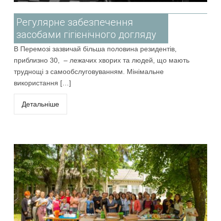
Регулярне забезпечення
засобами гігієнічного догляду
В Перемозі зазвичай більша половина резидентів,
приблизно 30, – лежачих хворих та людей, що мають
труднощі з самообслуговуванням. Мінімальне
використання […]
Детальніше