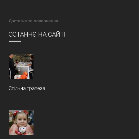
Доставка та повернення
ОСТАННЄ НА САЙТІ
Спільна трапеза