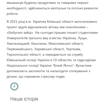
мешканців будинку продуктами та товарами першої
необхідності, здійснюються капітальні та поточні ремонтні
роботи.
В 2021 році в м. Українка Київської області започатковано
проєкт задля відновлення зв’язку між поколіннями –
«Бабусині зайці». На сьогодні іграшки пошиті студентками
Університетів третього віку в містах Українка, Луцьк,
Хмельницький, Баштанка, Миколаївської області,
Первомайського, Харківської області, Чорткова,
Тернопільскої області, а передаються на службу
Ювенальній поліції України в 19 областях та підрозділам
Національної поліції України “Білий Янгол”. Вухастики
допомагають заспокоїти та налагодити спілкування з
дітьми, що пережили стресову подію.
Наша історія