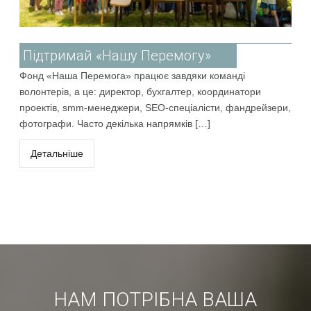
Підтримай «Нашу Перемогу»
Фонд «Наша Перемога» працює завдяки команді
волонтерів, а це: директор, бухгалтер, координатори
проектів, smm-менеджери, SEO-спеціалісти, фандрейзери,
фотографи. Часто декілька напрямків […]
Детальніше
НАМ ПОТРІБНА ВАША