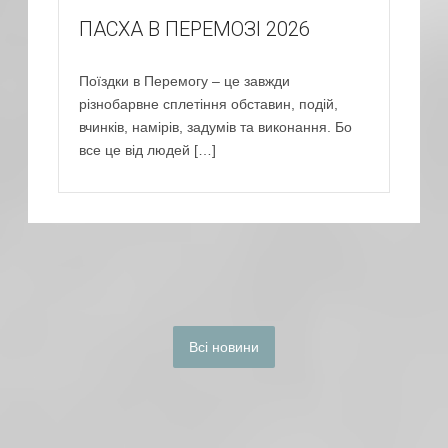
ПАСХА В ПЕРЕМОЗІ 2026
Поїздки в Перемогу – це завжди
різнобарвне сплетіння обставин, подій,
вчинків, намірів, задумів та виконання. Бо
все це від людей […]
Всі новини