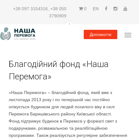
+38 097 3154316
,
+38 050
0
EN
3790909
Допомогти
Благодійний фонд «Наша
Перемога»
«Наша Перемога» – благодійний фонд, який вже з
листопада 2013 року і по теперішній час постійно
опікується будинком для людей похилого віку в селі
Перемога Баришівського району Київської області.
Фонд підтримує будинок в Перемозі у форматі свят з
подарунками, розважальною та реалібітаційною
програмами. Також реалізується регулярне забезпечення