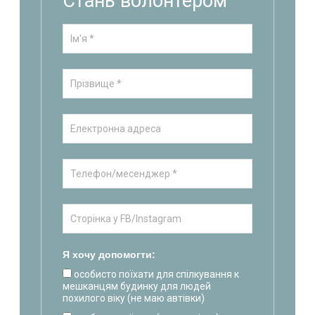
Стань волонтером
Я хочу допомогти:
особисто поїхати для спілкування к
мешканцям будинку для людей
похилого віку (не маю автівки)