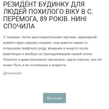
РЕЗИДЕНТ БУДИНКУ ДЛЯ
ЛЮДЕЙ ПОХИЛОГО ВІКУ В С.
ПЕРЕМОГА, 89 РОКІВ. НИНІ
СПОЧИЛА
С тонкими, почти аристократичными чертами, мраморной
кожей и ярко-серыми глазами, она кажется каким-то
отпрыском графского роду, впавшим в нищету после
революции и вообще не принадлежащим нашей эпохе.
Опрятно и даже изысканно причесана, одета хорошо, как это
может быть в ее положении и возрасте.
Детальніше
Всі історії