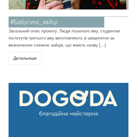
#Бабусині_зайці
Загальний опис проекту: Люди похилого віку, студентки
Інститутів третього віку виготовляють зі шкарпеток за
визначеною схемою зайців, що мають назву […]
Детальніше