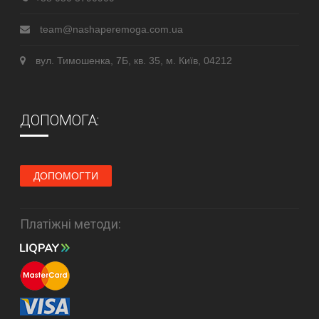
team@nashaperemoga.com.ua
вул. Тимошенка, 7Б, кв. 35, м. Київ, 04212
ДОПОМОГА:
ДОПОМОГТИ
Платіжні методи: