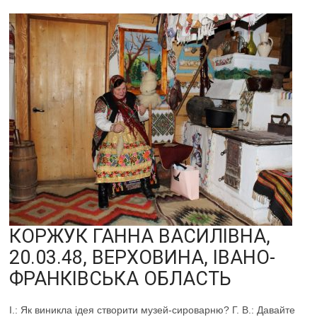
КОРЖУК ГАННА ВАСИЛІВНА,
20.03.48, ВЕРХОВИНА, ІВАНО-
ФРАНКІВСЬКА ОБЛАСТЬ
І.: Як виникла ідея створити музей-сироварню? Г. В.: Давайте