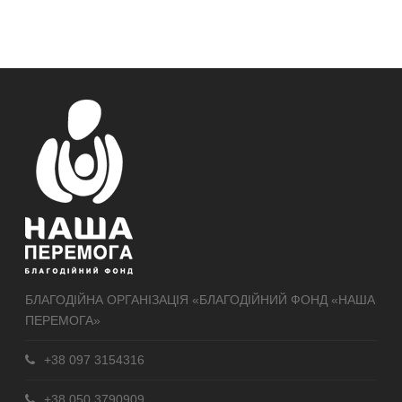
БЛАГОДІЙНА ОРГАНІЗАЦІЯ «БЛАГОДІЙНИЙ ФОНД «НАША
ПЕРЕМОГА»
+38 097 3154316
+38 050 3790909