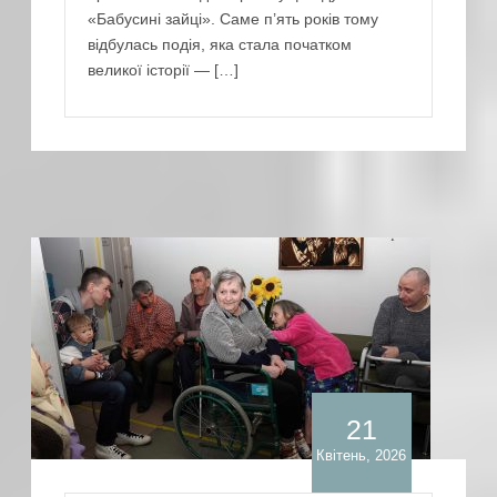
«Бабусині зайці». Саме п’ять років тому
відбулась подія, яка стала початком
великої історії — […]
21
Квітень, 2026