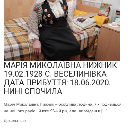
МАРІЯ МИКОЛАЇВНА НИЖНИК
19.02.1928 С. ВЕСЕЛИНІВКА
ДАТА ПРИБУТТЯ: 18.06.2020.
НИНІ СПОЧИЛА
Марія Миколаївна Нижник – особлива людина. Як подивишся
на неї, око радіє. Їй вже 96-ий рік, але, як заїдеш в […]
Детальніше