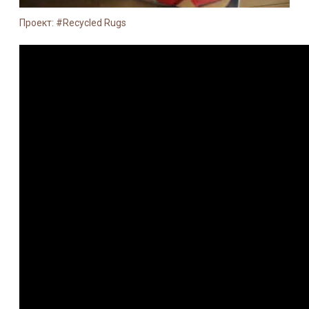
Проект: #Recycled Rugs