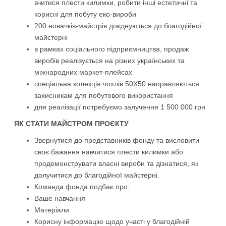
вчитися плести килимки, робити інші естетичні та
корисні для побуту еко-вироби
200 новачків-майстрів доєднуються до благодійної
майстерні
в рамках соціального підприємництва, продаж
виробів реалізується на різних українських та
міжнародних маркет-плейсах
спеціальна колекція чохлів 50Х50 направляються
захисникам для побутового використання
для реалізації потребуємо залучення 1 500 000 грн
ЯК СТАТИ МАЙСТРОМ ПРОЄКТУ
Звернутися до представників фонду та висловити
своє бажання навчитися плести килимки або
продемонструвати власні вироби та дізнатися, як
долучитися до благодійної майстерні.
Команда фонда подбає про:
Ваше навчання
Матеріали
Корисну інформацію щодо участі у благодійній