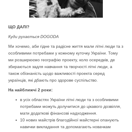
ЩО ДАЛІ?
Куди рухається DOGODA
Ми хочемо, аби гідне та радісне життя мали літні люди та з
особливими потребами у кожному куточку України. Тому
ми розширюємо географію проекту, коло осередків, де
збираються задля навчання та творчості літні люди, а
також обізнаність щодо важливості проекта серед
українців, які дбають про здорове суспільство.
На найближчі 2 роки:
в усіх областях України літні люди та з особливими
потребами можуть долучитися до цікавого дозвілля,
мати додаткові фінансові надходження.
10 нових майстрів благодійної майстерні опанують
навички викладання та допомагають новачкам