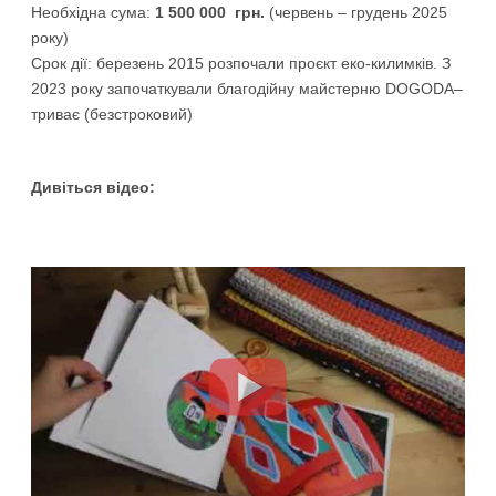
Необхідна сума:
1 500 000
грн.
(червень – грудень 2025
року)
Срок дії: березень 2015 розпочали проєкт еко-килимків. З
2023 року започаткували благодійну майстерню DOGODA–
триває (безстроковий)
Дивіться відео: