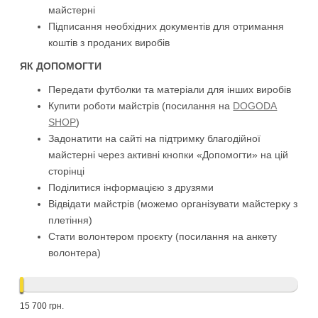
майстерні
Підписання необхідних документів для отримання
коштів з проданих виробів
ЯК ДОПОМОГТИ
Передати футболки та матеріали для інших виробів
Купити роботи майстрів (посилання на
DOGODA
SHOP
)
Задонатити на сайті на підтримку благодійної
майстерні через активні кнопки «Допомогти» на цій
сторінці
Поділитися інформацією з друзями
Відвідати майстрів (можемо організувати майстерку з
плетіння)
Стати волонтером проєкту (посилання на анкету
волонтера)
15 700 грн.