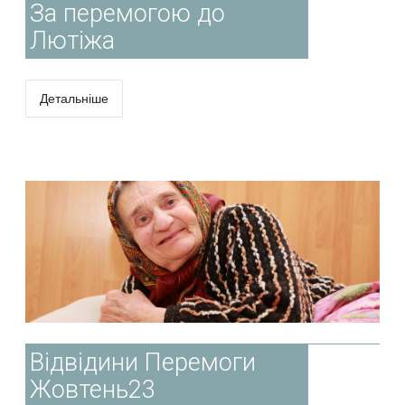
За перемогою до
Лютіжа
Детальніше
Відвідини Перемоги
Жовтень23