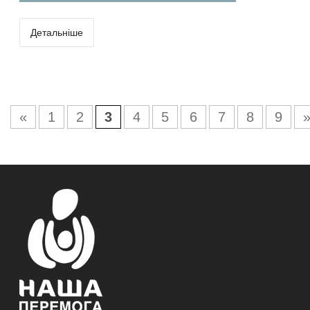
Детальніше
«
1
2
3
4
5
6
7
8
9