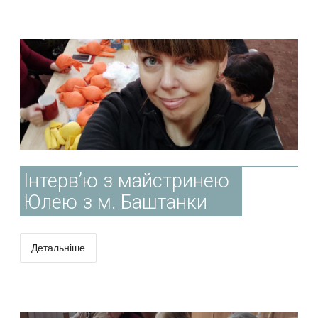
Інтерв’ю з майстринею
Юлею з м. Баштанки
Детальніше