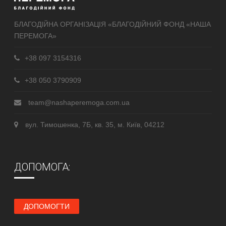
БЛАГОДІЙНА ОРГАНІЗАЦІЯ «БЛАГОДІЙНИЙ ФОНД «НАША
ПЕРЕМОГА»
+38 097 3154316
+38 050 3790909
team@nashaperemoga.com.ua
вул. Тимошенка, 7Б, кв. 35, м. Київ, 04212
ДОПОМОГА:
ДОПОМОГТИ