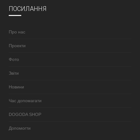
ПОСИЛАННЯ
Про нас
Проекти
Фото
Звіти
Новини
Час допомагати
DOGODA SHOP
Допомогти