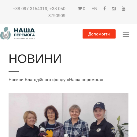
+38 097 3154316
,
+38 050
0
EN
3790909
Допомогти
НОВИНИ
Новини Благодійного фонду «Наша перемога»