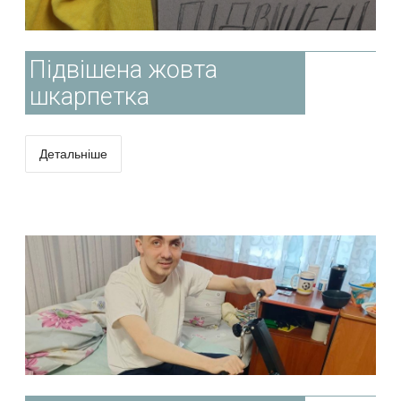
Підвішена жовта
шкарпетка
Детальніше