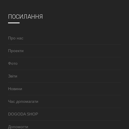
ПОСИЛАННЯ
Про нас
Проекти
Фото
Звіти
Новини
Час допомагати
DOGODA SHOP
Допомогти