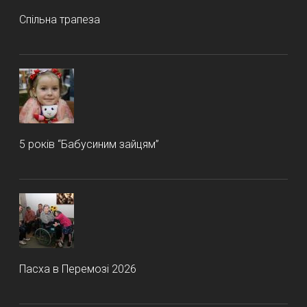
Спільна трапеза
5 років “Бабусиним зайцям”
Пасха в Перемозі 2026