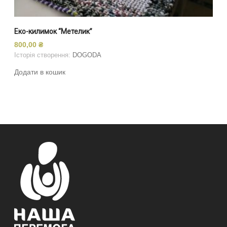
Еко-килимок “Метелик”
800,00
₴
Історія створення:
DOGODA
Додати в кошик