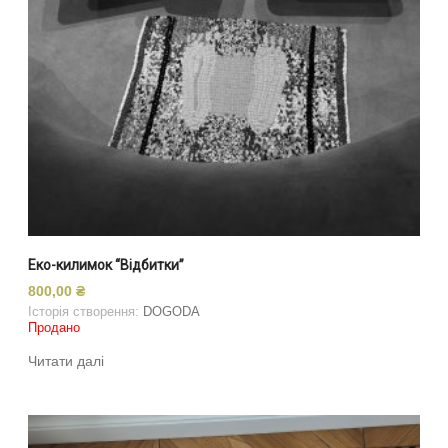
Еко-килимок “Відбитки”
800,00
₴
Історія створення:
DOGODA
Продано
Читати далі