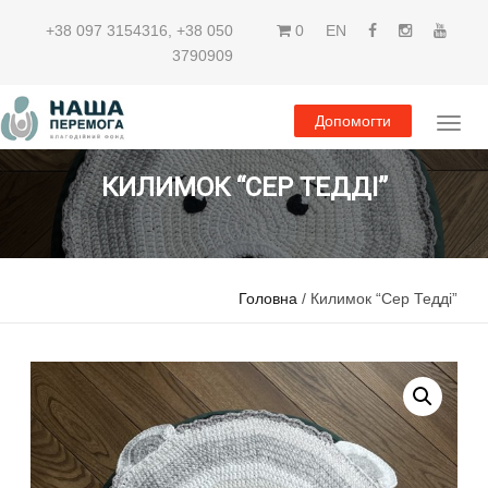
+38 097 3154316
,
+38 050
0
EN
3790909
Допомогти
КИЛИМОК “СЕР ТЕДДІ”
Головна
/ Килимок “Сер Тедді”