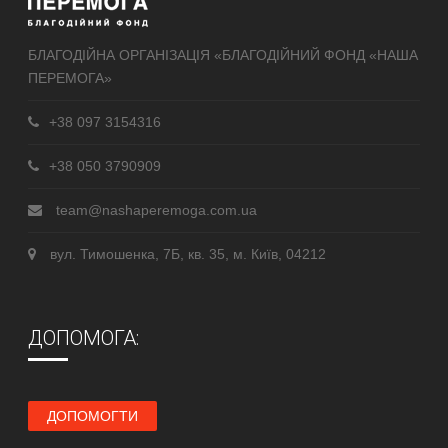
БЛАГОДІЙНА ОРГАНІЗАЦІЯ «БЛАГОДІЙНИЙ ФОНД «НАША
ПЕРЕМОГА»
+38 097 3154316
+38 050 3790909
team@nashaperemoga.com.ua
вул. Тимошенка, 7Б, кв. 35, м. Київ, 04212
ДОПОМОГА:
ДОПОМОГТИ