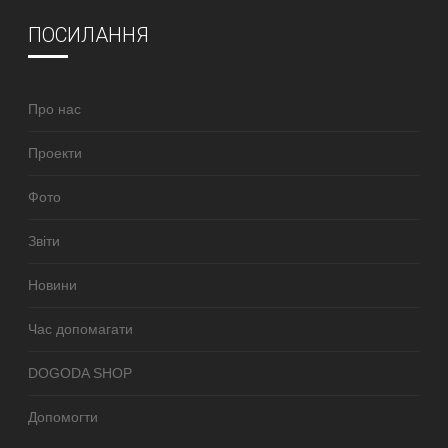
ПОСИЛАННЯ
Про нас
Проекти
Фото
Звіти
Новини
Час допомагати
DOGODA SHOP
Допомогти