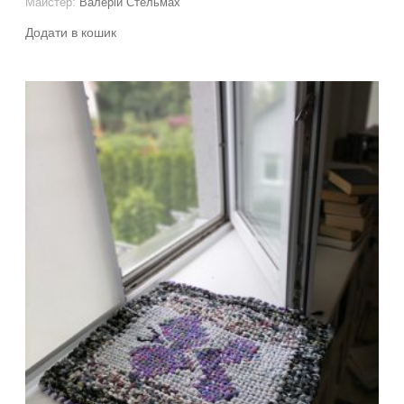
Майстер:
Валерій Стельмах
Додати в кошик