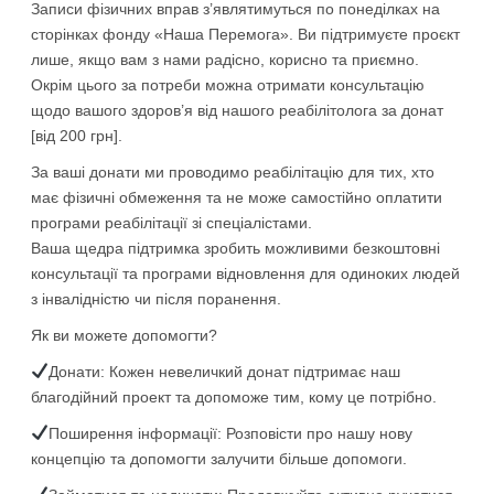
Записи фізичних вправ з’являтимуться по понеділках на
сторінках фонду «Наша Перемога». Ви підтримуєте проєкт
лише, якщо вам з нами радісно, корисно та приємно.
Окрім цього за потреби можна отримати консультацію
щодо вашого здоров’я від нашого реабілітолога за донат
[від 200 грн].
За ваші донати ми проводимо реабілітацію для тих, хто
має фізичні обмеження та не може самостійно оплатити
програми реабілітації зі спеціалістами.
Ваша щедра підтримка зробить можливими безкоштовні
консультації та програми відновлення для одиноких людей
з інвалідністю чи після поранення.
Як ви можете допомогти?
Донати: Кожен невеличкий донат підтримає наш
благодійний проект та допоможе тим, кому це потрібно.
Поширення інформації: Розповісти про нашу нову
концепцію та допомогти залучити більше допомоги.