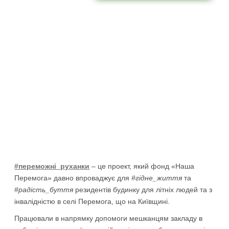
#переможні_руханки
– це проект, який фонд «Наша
Перемога» давно впроваджує для
#гідне_життя
та
#радість_буття
резидентів будинку для літніх людей та з
інвалідністю в селі Перемога, що на Київщині.
Працювали в напрямку допомоги мешканцям закладу в