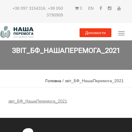
+38 097 3154316
,
+38 050
0
EN
3790909
Допомогти
ЗВІТ_БФ_НАШАПЕРЕМОГА_2021
Головна
/ звіт_БФ_НашаПеремога_2021
звіт_БФ_НашаПеремога_2021