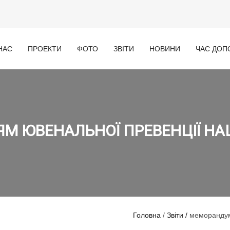
НАС
ПРОЕКТИ
ФОТО
ЗВІТИ
НОВИНИ
ЧАС ДОП
 ЮВЕНАЛЬНОЇ ПРЕВЕНЦІЇ НАЦ
Головна
/
Звіти /
меморандум