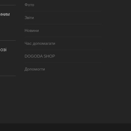
Фото
синим
Звіти
Новини
Час допомагати
озі
DOGODA SHOP
Допомогти