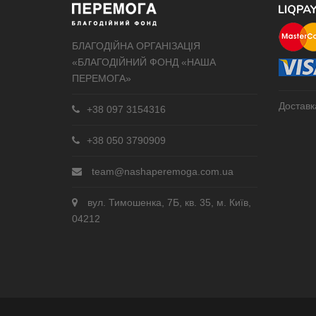
БЛАГОДІЙНА ОРГАНІЗАЦІЯ
«БЛАГОДІЙНИЙ ФОНД «НАША
ПЕРЕМОГА»
Доставк
+38 097 3154316
+38 050 3790909
team@nashaperemoga.com.ua
вул. Тимошенка, 7Б, кв. 35, м. Київ,
04212