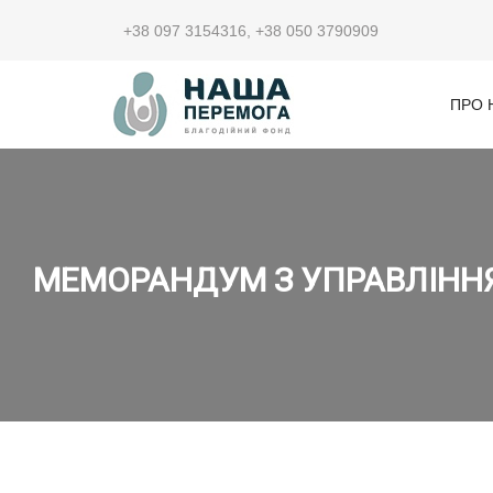
+38 097 3154316
,
+38 050 3790909
ПРО 
МЕМОРАНДУМ З УПРАВЛІННЯМ