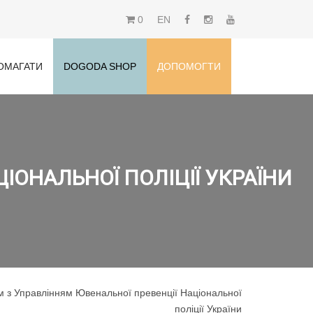
0
EN
ОМАГАТИ
DOGODA SHOP
ДОПОМОГТИ
ІОНАЛЬНОЇ ПОЛІЦІЇ УКРАЇНИ
 з Управлінням Ювенальної превенції Національної
поліції України