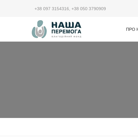
+38 097 3154316
,
+38 050 3790909
ПРО 