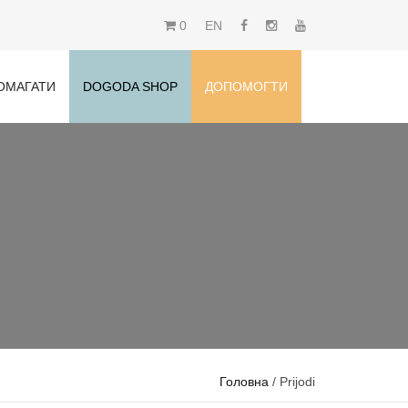
0
EN
ОМАГАТИ
DOGODA SHOP
ДОПОМОГТИ
Головна
/ Prijodi