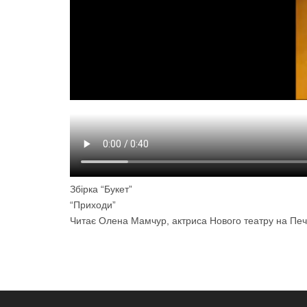
Збірка “Букет”
“Приходи”
Читає Олена Мамчур, актриса Нового театру на Печ