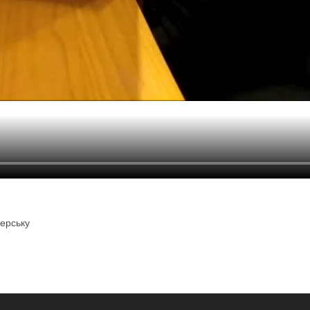
ерську