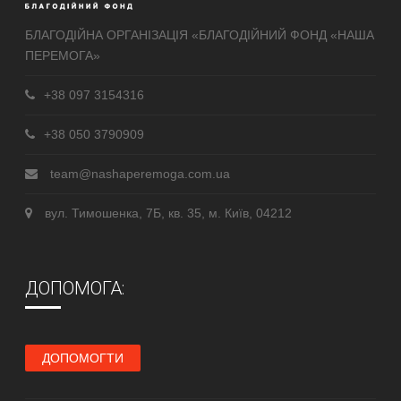
БЛАГОДІЙНА ОРГАНІЗАЦІЯ «БЛАГОДІЙНИЙ ФОНД «НАША
ПЕРЕМОГА»
+38 097 3154316
+38 050 3790909
team@nashaperemoga.com.ua
вул. Тимошенка, 7Б, кв. 35, м. Київ, 04212
ДОПОМОГА:
ДОПОМОГТИ