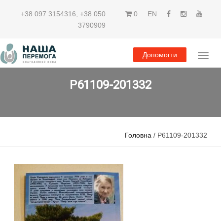
+38 097 3154316
,
+38 050
0
EN
3790909
Допомогти
P61109-201332
Головна
/ P61109-201332