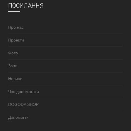
ПОСИЛАННЯ
Про нас
Проекти
Фото
Звіти
Новини
Час допомагати
DOGODA SHOP
Допомогти