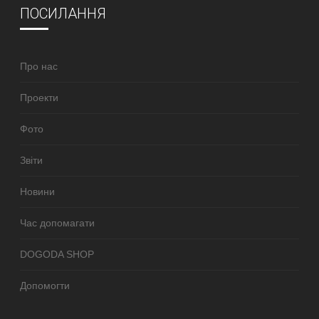
ПОСИЛАННЯ
Про нас
Проекти
Фото
Звіти
Новини
Час допомагати
DOGODA SHOP
Допомогти