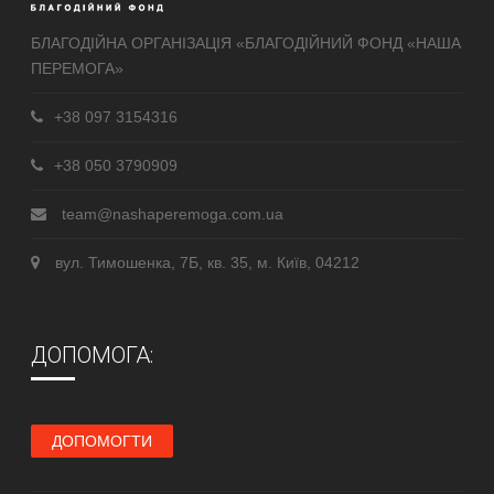
БЛАГОДІЙНА ОРГАНІЗАЦІЯ «БЛАГОДІЙНИЙ ФОНД «НАША
ПЕРЕМОГА»
+38 097 3154316
+38 050 3790909
team@nashaperemoga.com.ua
вул. Тимошенка, 7Б, кв. 35, м. Київ, 04212
ДОПОМОГА:
ДОПОМОГТИ