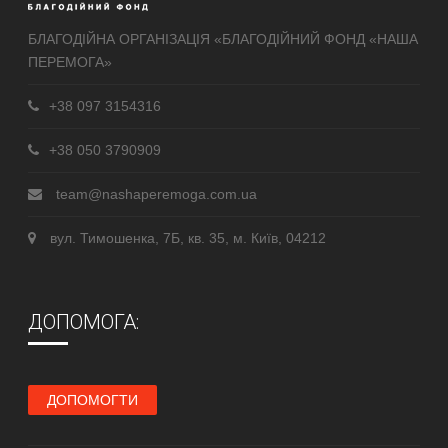
БЛАГОДІЙНА ОРГАНІЗАЦІЯ «БЛАГОДІЙНИЙ ФОНД «НАША
ПЕРЕМОГА»
+38 097 3154316
+38 050 3790909
team@nashaperemoga.com.ua
вул. Тимошенка, 7Б, кв. 35, м. Київ, 04212
ДОПОМОГА:
ДОПОМОГТИ