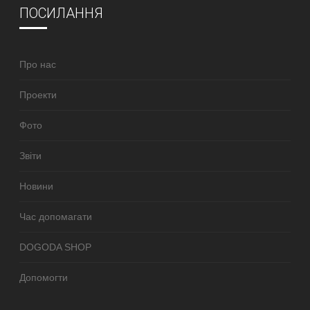
ПОСИЛАННЯ
Про нас
Проекти
Фото
Звіти
Новини
Час допомагати
DOGODA SHOP
Допомогти