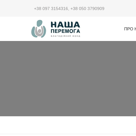
+38 097 3154316
,
+38 050 3790909
ПРО 