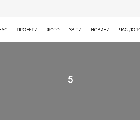
НАС
ПРОЕКТИ
ФОТО
ЗВІТИ
НОВИНИ
ЧАС ДОП
5