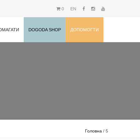
0
EN
ОМАГАТИ
DOGODA SHOP
ДОПОМОГТИ
Головна
/ 5