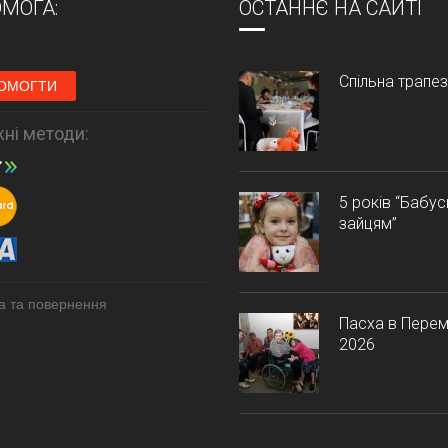
МОГА:
ОСТАННЄ НА САЙТІ
Спільна трапе
ОМОГТИ
ні методи:
5 років “Бабу
зайцям”
а та повернення
Пасха в Перем
2026