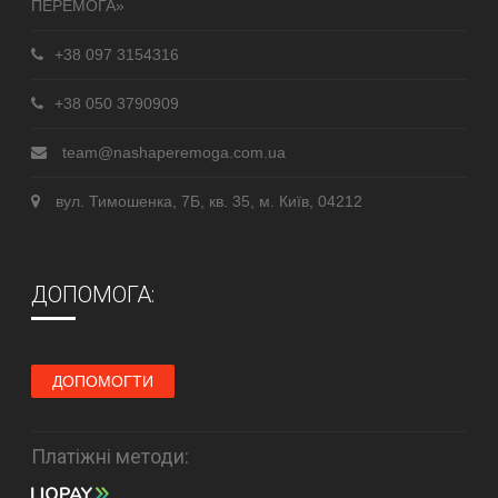
ПЕРЕМОГА»
+38 097 3154316
+38 050 3790909
team@nashaperemoga.com.ua
вул. Тимошенка, 7Б, кв. 35, м. Київ, 04212
ДОПОМОГА:
ДОПОМОГТИ
Платіжні методи: