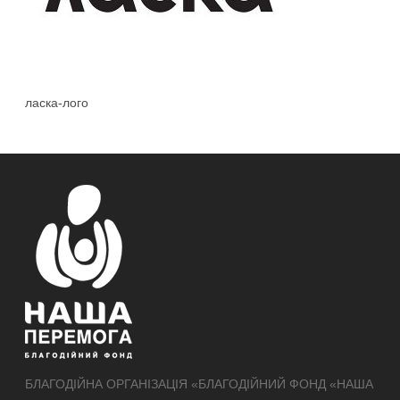
ласка-лого
БЛАГОДІЙНА ОРГАНІЗАЦІЯ «БЛАГОДІЙНИЙ ФОНД «НАША