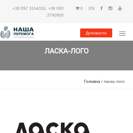
+38 097 3154316
,
+38 050
0
EN
3790909
Допомогти
ЛАСКА-ЛОГО
Головна
/ ласка-лого