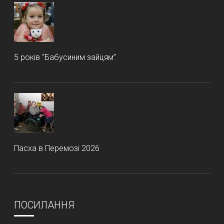
5 років “Бабусиним зайцям”
Пасха в Перемозі 2026
ПОСИЛАННЯ