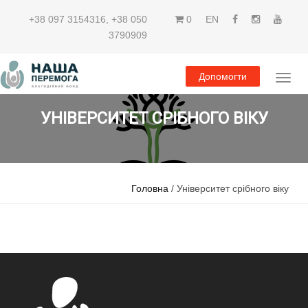
+38 097 3154316
,
+38 050
0
EN
3790909
Допомогти
УНІВЕРСИТЕТ СРІБНОГО ВІКУ
Головна
/ Університет срібного віку