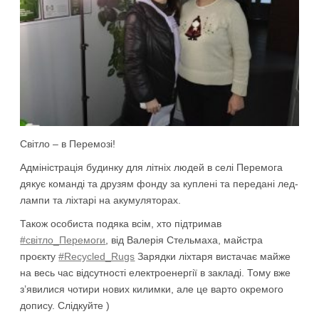
Світло – в Перемозі!
Адміністрація будинку для літніх людей в селі Перемога
дякує команді та друзям фонду за куплені та передані лед-
лампи та ліхтарі на акумуляторах.
Також особиста подяка всім, хто підтримав
#світло_Перемоги
, від Валерія Стельмаха, майстра
проєкту
#Recycled_Rugs
Зарядки ліхтаря вистачає майже
на весь час відсутності електроенергії в закладі. Тому вже
з’явилися чотири нових килимки, але це варто окремого
допису. Слідкуйте )