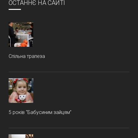
ОСТАННЄ НА САЙТІ
Спільна трапеза
5 років “Бабусиним зайцям”