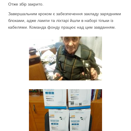
Отже збір закрито.
Завершальним кроком є забезпечення закладу зарядними
блоками, адже лампи та ліхтарі йшли в наборі тільки із
кабелями. Команда фонду працює над цим завданням.