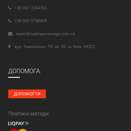
+38 097 3154316
+38 050 3790909
team@nashaperemoga.com.ua
вул. Тимошенка, 7Б, кв. 35, м. Київ, 04212
ДОПОМОГА:
ДОПОМОГТИ
Платіжні методи: