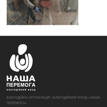
БЛАГОДІЙНА ОРГАНІЗАЦІЯ «БЛАГОДІЙНИЙ ФОНД «НАША
ПЕРЕМОГА»