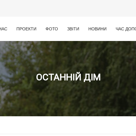
НАС
ПРОЕКТИ
ФОТО
ЗВІТИ
НОВИНИ
ЧАС ДОП
ОСТАННІЙ ДІМ