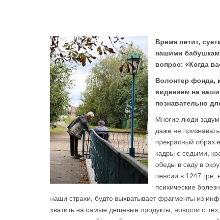
Время летит, сует
нашими бабушками
вопрос: «Когда ва
Волонтер фонда, 
видением на наши 
познавательно для
Многие люди задумы
даже не признавать
прекрасный образ 
кадры с седыми, к
обеды в саду в окр
пенсии в 1247 грн,
психические болезн
наши страхи, будто выхватывает фрагменты из инф
хватить на самые дешевые продукты, новости о тех,