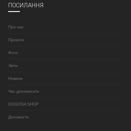
ПОСИЛАННЯ
Про нас
Проекти
Фото
Звіти
Новини
Час допомагати
DOGODA SHOP
Допомогти