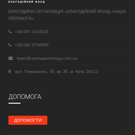
БЛАГОДІЙНА ОРГАНІЗАЦІЯ «БЛАГОДІЙНИЙ ФОНД «НАША
ПЕРЕМОГА»
+38 097 3154316
+38 050 3790909
team@nashaperemoga.com.ua
вул. Тимошенка, 7Б, кв. 35, м. Київ, 04212
ДОПОМОГА:
ДОПОМОГТИ