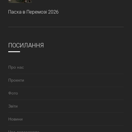
Пасха в Перемозі 2026
ПОСИЛАННЯ
Про нас
Проекти
Фото
Звіти
Новини
Час допомагати