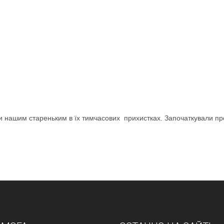
 нашим стареньким в їх тимчасових прихистках. Започаткували п