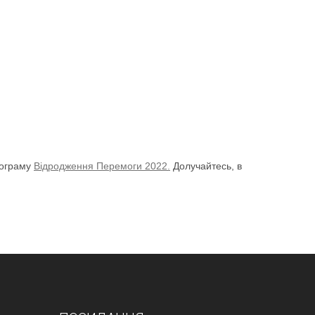
рограму
Відродження Перемоги 2022.
Долучайтесь, в