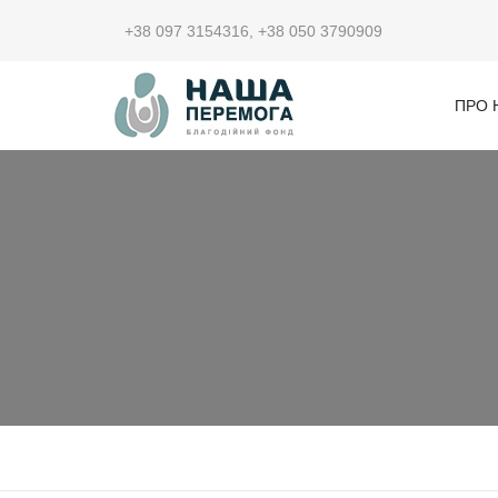
+38 097 3154316
,
+38 050 3790909
ПРО 