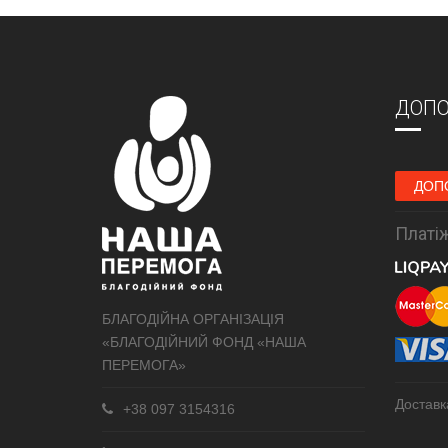
ДОПО
ДОП
Платіж
БЛАГОДІЙНА ОРГАНІЗАЦІЯ
«БЛАГОДІЙНИЙ ФОНД «НАША
ПЕРЕМОГА»
Доставк
+38 097 3154316