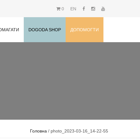
0
EN
ОМАГАТИ
DOGODA SHOP
ДОПОМОГТИ
Головна
/ photo_2023-03-16_14-22-55