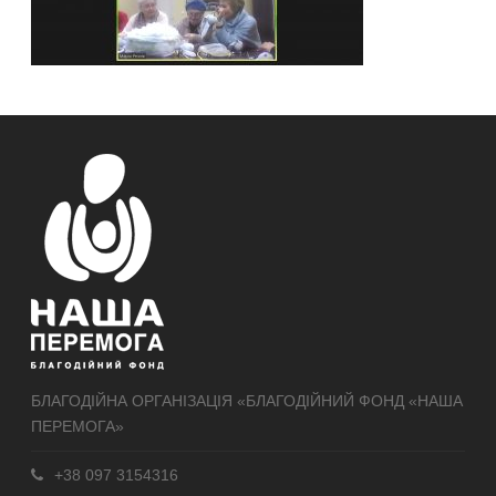
БЛАГОДІЙНА ОРГАНІЗАЦІЯ «БЛАГОДІЙНИЙ ФОНД «НАША
ПЕРЕМОГА»
+38 097 3154316