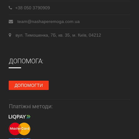
+38 050 3790909
team@nashaperemoga.com.ua
вул. Тимошенка, 7Б, кв. 35, м. Київ, 04212
ДОПОМОГА:
ДОПОМОГТИ
Платіжні методи: