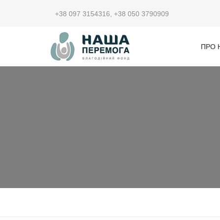
+38 097 3154316
,
+38 050 3790909
ПРО 