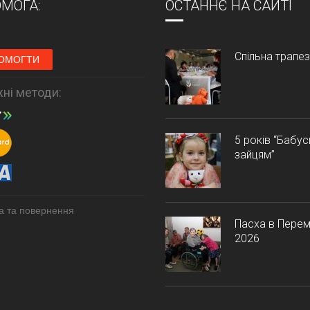
МОГА:
ОСТАННЄ НА САЙТІ
Спільна трапе
ОМОГТИ
ні методи:
5 років “Бабу
зайцям”
а та повернення
Пасха в Перем
2026