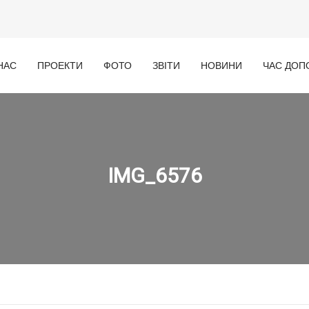
НАС
ПРОЕКТИ
ФОТО
ЗВІТИ
НОВИНИ
ЧАС ДОП
IMG_6576