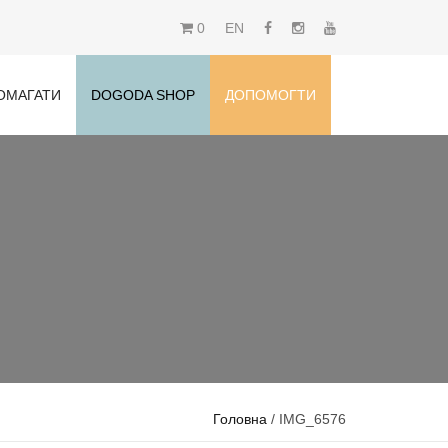
0
EN
ОМАГАТИ
DOGODA SHOP
ДОПОМОГТИ
Головна
/ IMG_6576