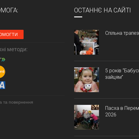
МОГА:
ОСТАННЄ НА САЙТІ
Спільна трапе
ОМОГТИ
ні методи:
5 років “Бабу
зайцям”
а та повернення
Пасха в Перем
2026