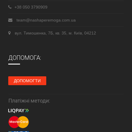
+38 050 3790909
team@nashaperemoga.com.ua
вул. Тимошенка, 7Б, кв. 35, м. Київ, 04212
ДОПОМОГА:
ДОПОМОГТИ
Платіжні методи: