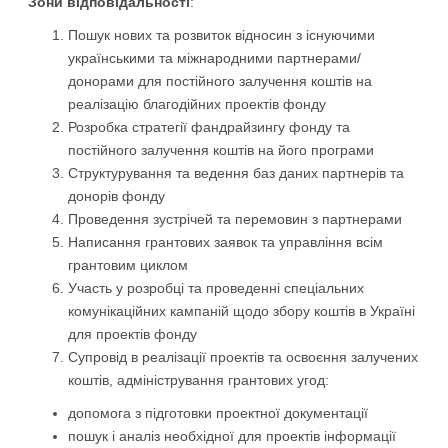
Зони відповідальності
:
Пошук нових та розвиток відносин з існуючими
українськими та міжнародними партнерами/
донорами для постійного залучення коштів на
реалізацію благодійних проектів фонду
Розробка стратегії фандрайзингу фонду та
постійного залучення коштів на його програми
Структурування та ведення баз даних партнерів та
донорів фонду
Проведення зустрічей та перемовин з партнерами
Написання грантових заявок та управління всім
грантовим циклом
Участь у розробці та проведенні спеціальних
комунікаційних кампаній щодо збору коштів в Україні
для проектів фонду
Супровід в реалізації проектів та освоєння залучених
коштів, адміністрування грантових угод:
допомога з підготовки проектної документації
пошук і аналіз необхідної для проектів інформації