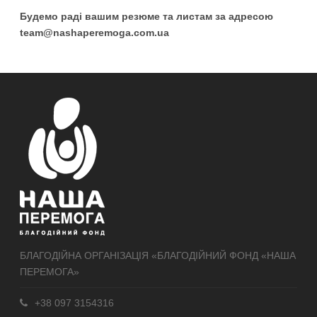
Будемо раді вашим резюме та листам за адресою
team@nashaperemoga.com.ua
БЛАГОДІЙНА ОРГАНІЗАЦІЯ «БЛАГОДІЙНИЙ ФОНД «НАША
ПЕРЕМОГА»
+38 097 3154316