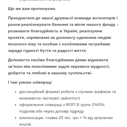
Що ми вам пропонуємо.
Приєднатися до нашої дружньої команди волонтерів і
разом реалізовувати бачення та місію нашого фонду –
розвивати благодійність в Україні, реалізуючи
проекти, спрямовані на допомогу одиноким людям
похилого віку та особам з особливими потребами
заради гідності буття та радості життя.
Допомогти своїми благодійними діями відновити
зв’язок між поколіннями задля перемоги мудрості,
доброти та любові в нашому суспільстві.
І такі умови співпраці
:
дистанційний формат роботи з гнучким графіком та
можливістю часткової зайнятості
оформлення співпраці з ФОП 3ї групи 2%/5%
податків або через договір підряду
компенсацію: ставка 20 тис. грн + % від залучених
коштів