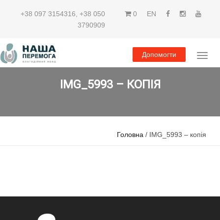
+38 097 3154316
,
+38 050
0
EN
3790909
Допомогти
IMG_5993 – КОПІЯ
Головна
/ IMG_5993 – копія