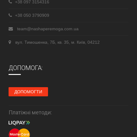
+38 097 3154316
+38 050 3790909
team@nashaperemoga.com.ua
вул. Тимошенка, 7Б, кв. 35, м. Київ, 04212
ДОПОМОГА:
ДОПОМОГТИ
Платіжні методи: