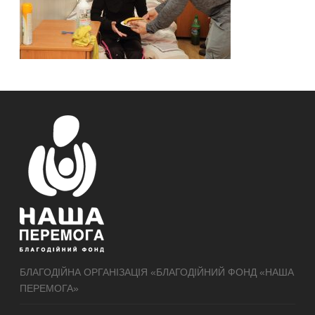
БЛАГОДІЙНА ОРГАНІЗАЦІЯ «БЛАГОДІЙНИЙ ФОНД «НАША
ПЕРЕМОГА»