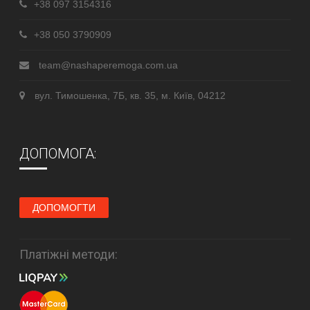
+38 097 3154316
+38 050 3790909
team@nashaperemoga.com.ua
вул. Тимошенка, 7Б, кв. 35, м. Київ, 04212
ДОПОМОГА:
ДОПОМОГТИ
Платіжні методи: