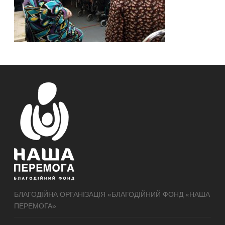
БЛАГОДІЙНА ОРГАНІЗАЦІЯ «БЛАГОДІЙНИЙ ФОНД «НАША
ПЕРЕМОГА»