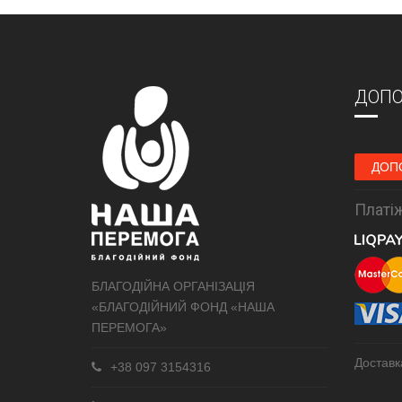
ДОПО
ДОП
Платіж
БЛАГОДІЙНА ОРГАНІЗАЦІЯ
«БЛАГОДІЙНИЙ ФОНД «НАША
ПЕРЕМОГА»
Доставк
+38 097 3154316