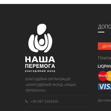
ДОПО
ДОП
Платіж
БЛАГОДІЙНА ОРГАНІЗАЦІЯ
«БЛАГОДІЙНИЙ ФОНД «НАША
ПЕРЕМОГА»
Доставк
+38 097 3154316