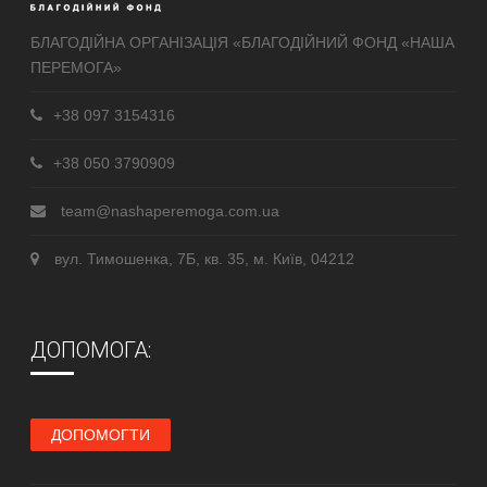
БЛАГОДІЙНА ОРГАНІЗАЦІЯ «БЛАГОДІЙНИЙ ФОНД «НАША
ПЕРЕМОГА»
+38 097 3154316
+38 050 3790909
team@nashaperemoga.com.ua
вул. Тимошенка, 7Б, кв. 35, м. Київ, 04212
ДОПОМОГА:
ДОПОМОГТИ