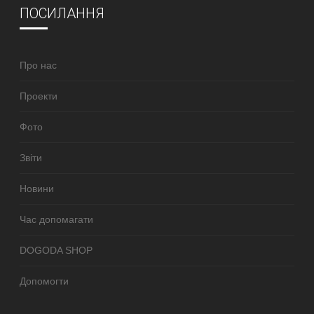
ПОСИЛАННЯ
Про нас
Проекти
Фото
Звіти
Новини
Час допомагати
DOGODA SHOP
Допомогти