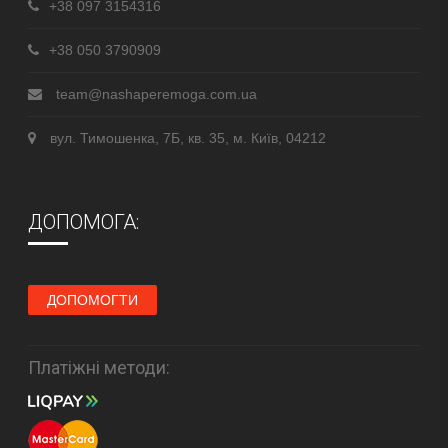
+38 097 3154316
+38 050 3790909
team@nashaperemoga.com.ua
вул. Тимошенка, 7Б, кв. 35, м. Київ, 04212
ДОПОМОГА:
ДОПОМОГТИ
Платіжні методи: