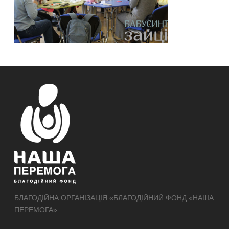
БЛАГОДІЙНА ОРГАНІЗАЦІЯ «БЛАГОДІЙНИЙ ФОНД «НАША
ПЕРЕМОГА»