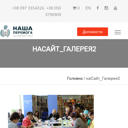
+38 097 3154316
,
+38 050
0
EN
3790909
Допомогти
НАСАЙТ_ГАЛЕРЕЯ2
Головна
/ наСайт_Галерея2