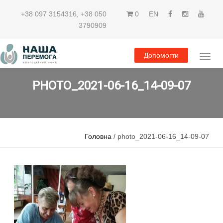
+38 097 3154316
,
+38 050
0
EN
3790909
Допомогти
PHOTO_2021-06-16_14-09-07
Головна
/ photo_2021-06-16_14-09-07