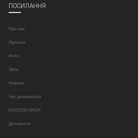
ПОСИЛАННЯ
Про нас
Проекти
Фото
Звіти
Новини
Час допомагати
DOGODA SHOP
Допомогти