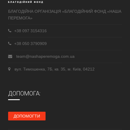
БЛАГОДІЙНА ОРГАНІЗАЦІЯ «БЛАГОДІЙНИЙ ФОНД «НАША
ПЕРЕМОГА»
+38 097 3154316
+38 050 3790909
team@nashaperemoga.com.ua
вул. Тимошенка, 7Б, кв. 35, м. Київ, 04212
ДОПОМОГА:
ДОПОМОГТИ