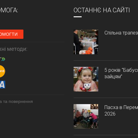
МОГА:
ОСТАННЄ НА САЙТІ
Спільна трапе
ОМОГТИ
ні методи:
5 років “Бабу
зайцям”
а та повернення
Пасха в Перем
2026