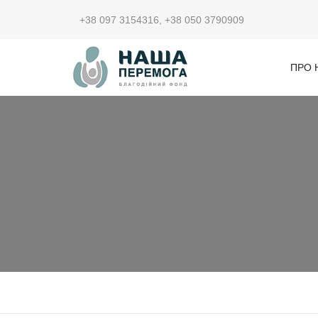
+38 097 3154316
,
+38 050 3790909
ПРО 