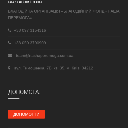
БЛАГОДІЙНА ОРГАНІЗАЦІЯ «БЛАГОДІЙНИЙ ФОНД «НАША
ПЕРЕМОГА»
+38 097 3154316
+38 050 3790909
team@nashaperemoga.com.ua
вул. Тимошенка, 7Б, кв. 35, м. Київ, 04212
ДОПОМОГА:
ДОПОМОГТИ