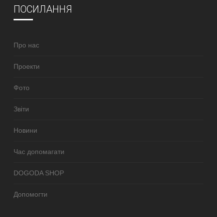
ПОСИЛАННЯ
Про нас
Проекти
Фото
Звіти
Новини
Час допомагати
DOGODA SHOP
Допомогти