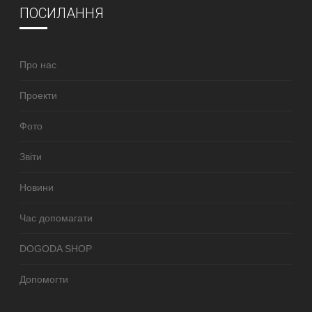
ПОСИЛАННЯ
Про нас
Проекти
Фото
Звіти
Новини
Час допомагати
DOGODA SHOP
Допомогти