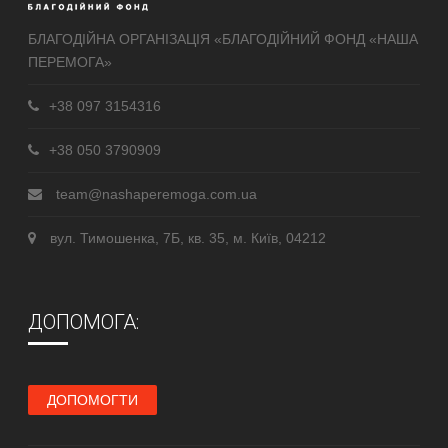
БЛАГОДІЙНА ОРГАНІЗАЦІЯ «БЛАГОДІЙНИЙ ФОНД «НАША
ПЕРЕМОГА»
+38 097 3154316
+38 050 3790909
team@nashaperemoga.com.ua
вул. Тимошенка, 7Б, кв. 35, м. Київ, 04212
ДОПОМОГА:
ДОПОМОГТИ