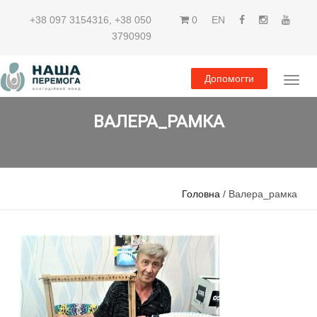
+38 097 3154316
,
+38 050
0
EN
3790909
Допомогти
ВАЛЕРА_РАМКА
Головна
/ Валера_рамка