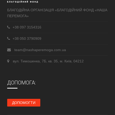
БЛАГОДІЙНА ОРГАНІЗАЦІЯ «БЛАГОДІЙНИЙ ФОНД «НАША
ПЕРЕМОГА»
+38 097 3154316
+38 050 3790909
team@nashaperemoga.com.ua
вул. Тимошенка, 7Б, кв. 35, м. Київ, 04212
ДОПОМОГА:
ДОПОМОГТИ