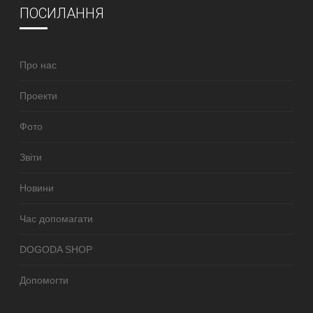
ПОСИЛАННЯ
Про нас
Проекти
Фото
Звіти
Новини
Час допомагати
DOGODA SHOP
Допомогти