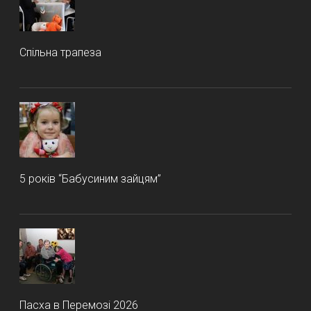
Спільна трапеза
5 років “Бабусиним зайцям”
Пасха в Перемозі 2026