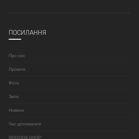
ПОСИЛАННЯ
Про нас
Проекти
Фото
Звіти
Новини
Час допомагати
DOGODA SHOP