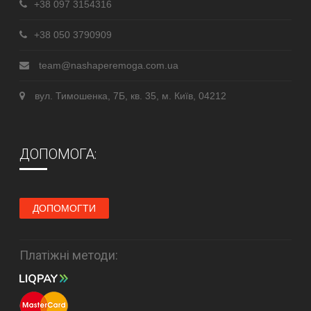
+38 097 3154316
+38 050 3790909
team@nashaperemoga.com.ua
вул. Тимошенка, 7Б, кв. 35, м. Київ, 04212
ДОПОМОГА:
ДОПОМОГТИ
Платіжні методи: