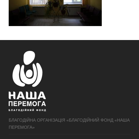
БЛАГОДІЙНА ОРГАНІЗАЦІЯ «БЛАГОДІЙНИЙ ФОНД «НАША
ПЕРЕМОГА»