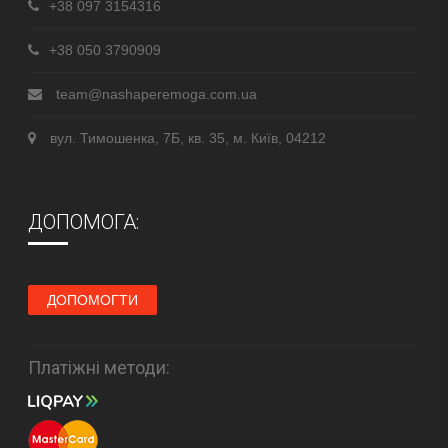
+38 097 3154316
+38 050 3790909
team@nashaperemoga.com.ua
вул. Тимошенка, 7Б, кв. 35, м. Київ, 04212
ДОПОМОГА:
ДОПОМОГТИ
Платіжні методи: