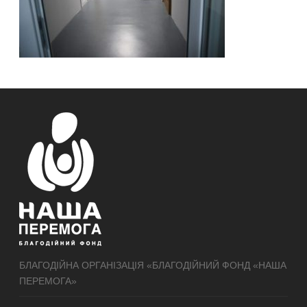
БЛАГОДІЙНА ОРГАНІЗАЦІЯ «БЛАГОДІЙНИЙ ФОНД «НАША
ПЕРЕМОГА»