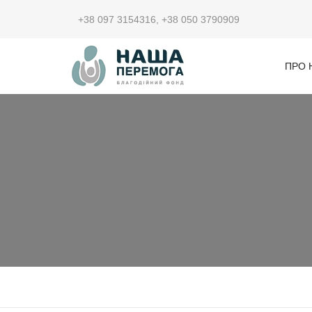
+38 097 3154316
,
+38 050 3790909
ПРО 