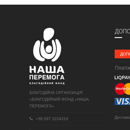
ДОПО
ДОП
Платіж
БЛАГОДІЙНА ОРГАНІЗАЦІЯ
«БЛАГОДІЙНИЙ ФОНД «НАША
ПЕРЕМОГА»
Доставк
+38 097 3154316