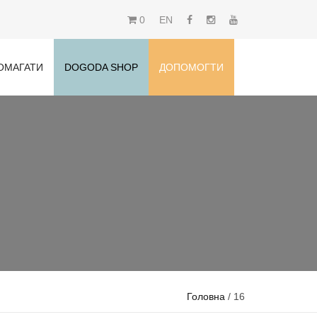
0
EN
ОМАГАТИ
DOGODA SHOP
ДОПОМОГТИ
Головна
/ 16