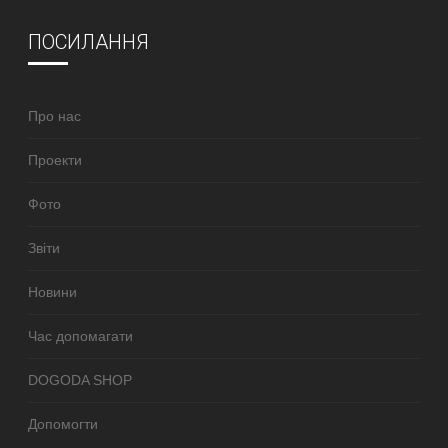
ПОСИЛАННЯ
Про нас
Проекти
Фото
Звіти
Новини
Час допомагати
DOGODA SHOP
Допомогти