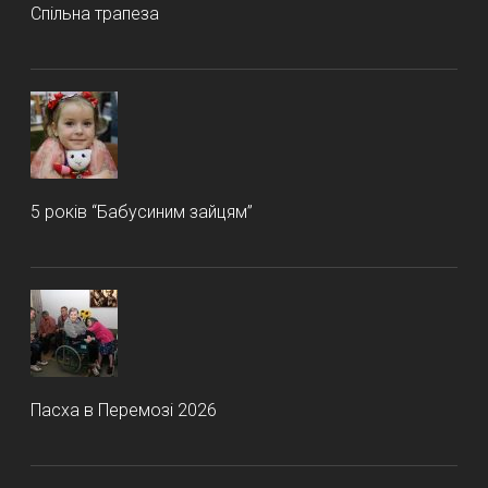
Спільна трапеза
5 років “Бабусиним зайцям”
Пасха в Перемозі 2026