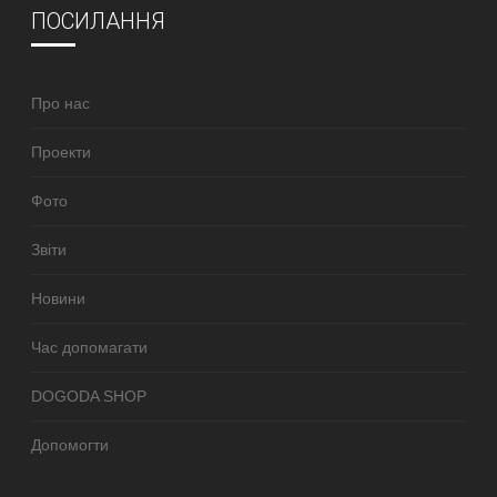
ПОСИЛАННЯ
Про нас
Проекти
Фото
Звіти
Новини
Час допомагати
DOGODA SHOP
Допомогти