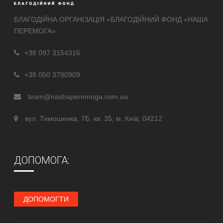
БЛАГОДІЙНА ОРГАНІЗАЦІЯ «БЛАГОДІЙНИЙ ФОНД «НАША
ПЕРЕМОГА»
+38 097 3154316
+38 050 3790909
team@nashaperemoga.com.ua
вул. Тимошенка, 7Б, кв. 35, м. Київ, 04212
ДОПОМОГА:
ДОПОМОГТИ