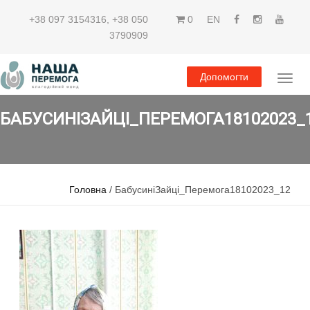
+38 097 3154316
,
+38 050
0
EN
3790909
Допомогти
БАБУСИНІЗАЙЦІ_ПЕРЕМОГА18102023_
Головна
/ БабусиніЗайці_Перемога18102023_12