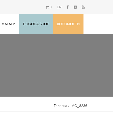
0
EN
ОМАГАТИ
DOGODA SHOP
ДОПОМОГТИ
Головна
/ IMG_8236