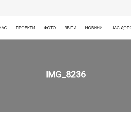
НАС
ПРОЕКТИ
ФОТО
ЗВІТИ
НОВИНИ
ЧАС ДОП
IMG_8236