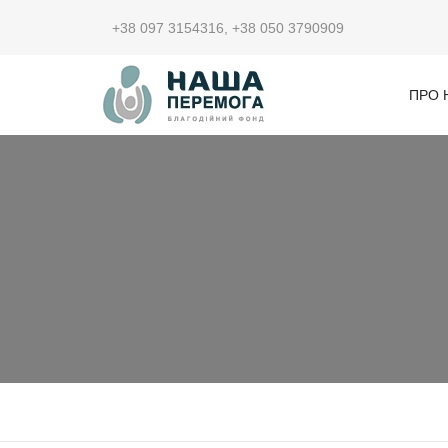
+38 097 3154316
,
+38 050 3790909
ПРО 