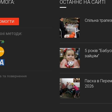
МОГА:
ОСТАННЄ НА САЙТІ
Спільна трапе
ОМОГТИ
ні методи:
5 років “Бабу
зайцям”
а та повернення
Пасха в Перем
2026