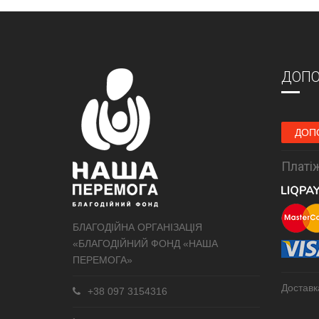
ДОПО
ДОП
Платіж
БЛАГОДІЙНА ОРГАНІЗАЦІЯ
«БЛАГОДІЙНИЙ ФОНД «НАША
ПЕРЕМОГА»
Доставк
+38 097 3154316