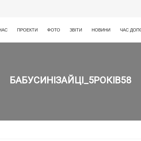
НАС
ПРОЕКТИ
ФОТО
ЗВІТИ
НОВИНИ
ЧАС ДОП
БАБУСИНІЗАЙЦІ_5РОКІВ58