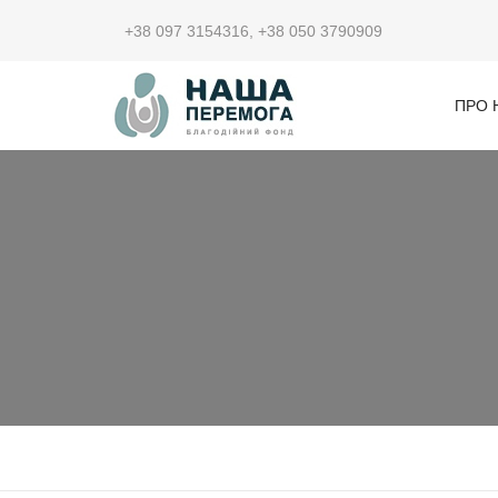
+38 097 3154316
,
+38 050 3790909
ПРО 