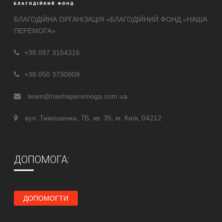
БЛАГОДІЙНА ОРГАНІЗАЦІЯ «БЛАГОДІЙНИЙ ФОНД «НАША
ПЕРЕМОГА»
+38 097 3154316
+38 050 3790909
team@nashaperemoga.com.ua
вул. Тимошенка, 7Б, кв. 35, м. Київ, 04212
ДОПОМОГА:
ДОПОМОГТИ