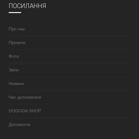
ПОСИЛАННЯ
Про нас
Проекти
Фото
Звіти
Новини
Час допомагати
DOGODA SHOP
Допомогти