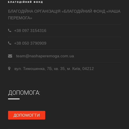
БЛАГОДІЙНА ОРГАНІЗАЦІЯ «БЛАГОДІЙНИЙ ФОНД «НАША
ПЕРЕМОГА»
+38 097 3154316
+38 050 3790909
team@nashaperemoga.com.ua
вул. Тимошенка, 7Б, кв. 35, м. Київ, 04212
ДОПОМОГА:
ДОПОМОГТИ