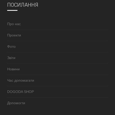
ПОСИЛАННЯ
Про нас
Проекти
Фото
Звіти
Новини
Час допомагати
DOGODA SHOP
Допомогти