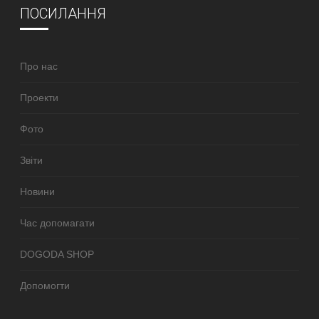
ПОСИЛАННЯ
Про нас
Проекти
Фото
Звіти
Новини
Час допомагати
DOGODA SHOP
Допомогти