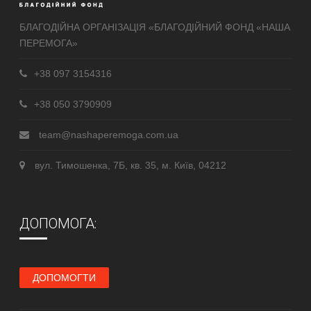
БЛАГОДІЙНА ОРГАНІЗАЦІЯ «БЛАГОДІЙНИЙ ФОНД «НАША
ПЕРЕМОГА»
+38 097 3154316
+38 050 3790909
team@nashaperemoga.com.ua
вул. Тимошенка, 7Б, кв. 35, м. Київ, 04212
ДОПОМОГА:
ДОПОМОГТИ