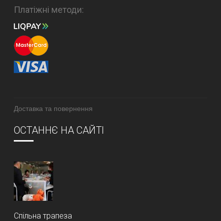
Платіжні методи:
Доставка та повернення
ОСТАННЄ НА САЙТІ
Спільна трапеза