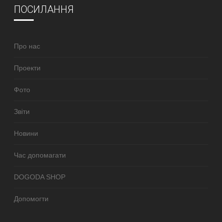
ПОСИЛАННЯ
Про нас
Проекти
Фото
Звіти
Новини
Час допомагати
DOGODA SHOP
Допомогти