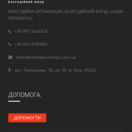
БЛАГОДІЙНА ОРГАНІЗАЦІЯ «БЛАГОДІЙНИЙ ФОНД «НАША
ПЕРЕМОГА»
+38 097 3154316
+38 050 3790909
team@nashaperemoga.com.ua
вул. Тимошенка, 7Б, кв. 35, м. Київ, 04212
ДОПОМОГА:
ДОПОМОГТИ