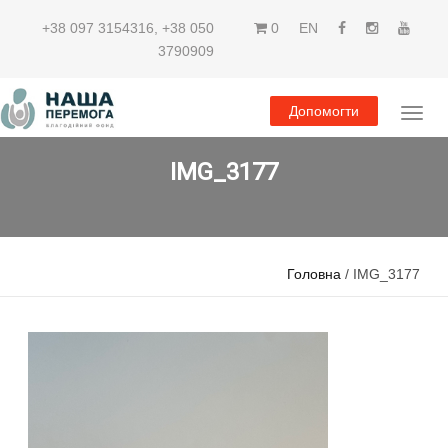
+38 097 3154316
,
+38 050
0
EN
3790909
Допомогти
IMG_3177
Головна
/ IMG_3177